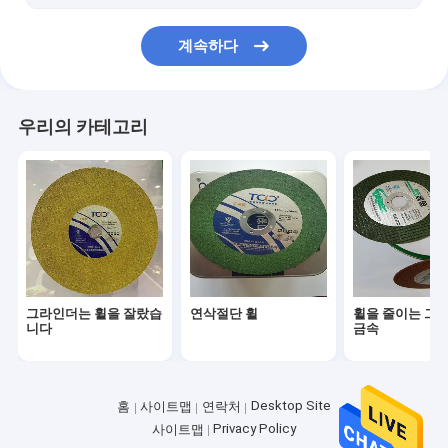
계속하다
우리의 카테고리
그라인더는 휠을 잘랐습
연삭절단 휠
휠을 줄이는 그
니다
금속
Desktop Site
홈
사이트맵
연락처
Privacy Policy
사이트맵