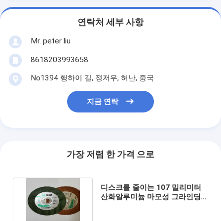
연락처 세부 사항
Mr. peter liu
8618203993658
No1394 행하이 길, 정저우, 허난, 중국
지금 연락
가장 저렴 한 가격 으로
디스크를 줄이는 107 밀리미터
산화알루미늄 마모성 그라인딩
휠 4 인치 레진 본드