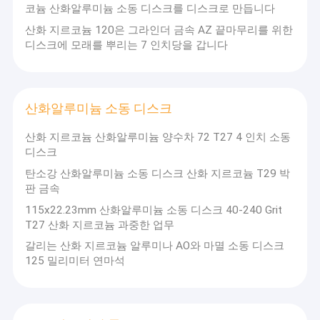
코늄 산화알루미늄 소동 디스크를 디스크로 만듭니다
산화 지르코늄 120은 그라인더 금속 AZ 끝마무리를 위한
디스크에 모래를 뿌리는 7 인치당을 갑니다
산화알루미늄 소동 디스크
산화 지르코늄 산화알루미늄 양수차 72 T27 4 인치 소동
디스크
탄소강 산화알루미늄 소동 디스크 산화 지르코늄 T29 박
판 금속
115x22.23mm 산화알루미늄 소동 디스크 40-240 Grit
T27 산화 지르코늄 과중한 업무
갈리는 산화 지르코늄 알루미나 AO와 마멸 소동 디스크
125 밀리미터 연마석