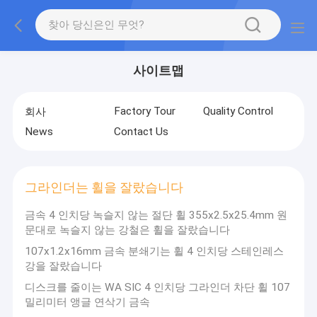
사이트맵
Factory Tour
Quality Control
회사
News
Contact Us
그라인더는 휠을 잘랐습니다
금속 4 인치당 녹슬지 않는 절단 휠 355x2.5x25.4mm 원
문대로 녹슬지 않는 강철은 휠을 잘랐습니다
107x1.2x16mm 금속 분쇄기는 휠 4 인치당 스테인레스
강을 잘랐습니다
디스크를 줄이는 WA SIC 4 인치당 그라인더 차단 휠 107
밀리미터 앵글 연삭기 금속