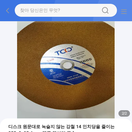
2
/
2
디스크 원문대로 녹슬지 않는 강철 14 인치당을 줄이는