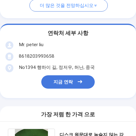
더 많은 것을 전망하십시오
연락처 세부 사항
Mr. peter liu
8618203993658
No1394 행하이 길, 정저우, 허난, 중국
지금 연락
가장 저렴 한 가격 으로
디스크 원문대로 녹슬지 않는 강