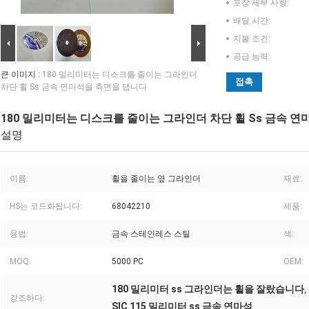
포장 세부 사항:
배달 시간:
지불 조건:
공급 능력:
큰 이미지 :
180 밀리미터는 디스크를 줄이는 그라인더
접촉
차단 휠 Ss 금속 연마석을 측면을 댑니다
180 밀리미터는 디스크를 줄이는 그라인더 차단 휠 Ss 금속 
설명
이름:
휠을 줄이는 옆 그라인더
재료:
HS는 코드화됩니다:
68042210
제품:
용법:
금속 스테인레스 스틸
색:
MOQ:
5000 PC
OEM:
180 밀리미터 ss 그라인더는 휠을 잘랐습니다
,
강조하다:
SIC 115 밀리미터 ss 금속 연마석