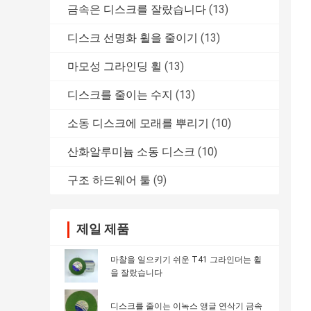
금속은 디스크를 잘랐습니다
(13)
디스크 선명화 휠을 줄이기
(13)
마모성 그라인딩 휠
(13)
디스크를 줄이는 수지
(13)
소동 디스크에 모래를 뿌리기
(10)
산화알루미늄 소동 디스크
(10)
구조 하드웨어 툴
(9)
제일 제품
마찰을 일으키기 쉬운 T41 그라인더는 휠
을 잘랐습니다
디스크를 줄이는 이녹스 앵글 연삭기 금속