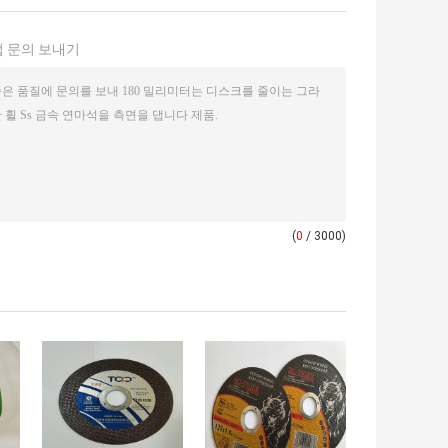
 문의 보내기
(
0
/ 3000)