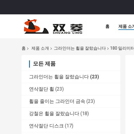
홈
제품 소
홈
제품 소개
그라인더는 휠을 잘랐습니다
180 밀리미
모든 제품
그라인더는 휠을 잘랐습니다
(23)
연삭절단 휠
(23)
휠을 줄이는 그라인더 금속
(23)
강철은 휠을 잘랐습니다
(18)
연삭절단 디스크
(17)