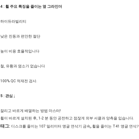
4 : 휠 주요 특징을 줄이는 옆 그라인더
하이듀라빌리티
낮은 진동과 편안한 절단
높이 비용 효율적입니다
철, 유황과 염소가 없습니다
100% QC 적재전 검사.
5 : 관심 ;
잘리고 바르게 배열하는 방법 마스터!
휠이 바르게 설치된 후, 1-2 분 동안 공전하고 점잖게 외부 서클과 양측을 입습니다.
,
태그:
디스크를 줄이는 107 밀리미터 앵글 연삭기 금속
휠을 줄이는 T41 앵글 연삭