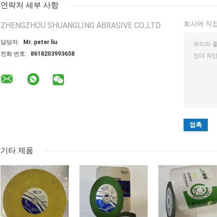
연락처 세부 사항
회사에 직접
ZHENGZHOU SHUANGLING ABRASIVE CO.,LTD
담당자:
Mr. peter liu
전화 번호:
8618203993658
기타 제품