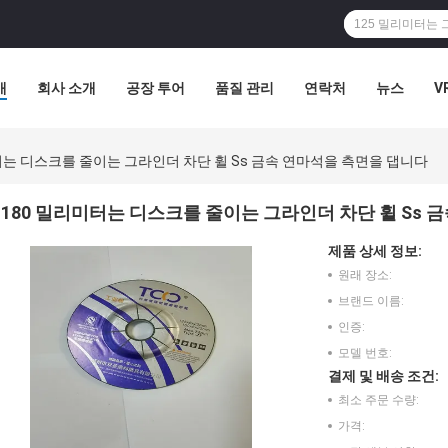
개
회사 소개
공장 투어
품질 관리
연락처
뉴스
V
터는 디스크를 줄이는 그라인더 차단 휠 Ss 금속 연마석을 측면을 댑니다
180 밀리미터는 디스크를 줄이는 그라인더 차단 휠 Ss 
제품 상세 정보:
원래 장소:
브랜드 이름:
인증:
모델 번호:
결제 및 배송 조건:
최소 주문 수량:
가격: