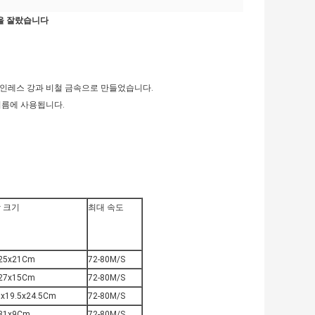
을 잘랐습니다
스테인레스 강과 비철 금속으로 만들었습니다.
 지름에 사용됩니다.
 크기
최대 속도
25x21Cm
72-80M/S
27x15Cm
72-80M/S
5x19.5x24.5Cm
72-80M/S
31x9Cm
72-80M/S