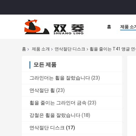
홈
제품 소
홈
제품 소개
연삭절단 디스크
휠을 줄이는 T41 앵글 
모든 제품
그라인더는 휠을 잘랐습니다
(23)
연삭절단 휠
(23)
휠을 줄이는 그라인더 금속
(23)
강철은 휠을 잘랐습니다
(18)
연삭절단 디스크
(17)