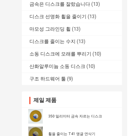
금속은 디스크를 잘랐습니다
(13)
디스크 선명화 휠을 줄이기
(13)
마모성 그라인딩 휠
(13)
디스크를 줄이는 수지
(13)
소동 디스크에 모래를 뿌리기
(10)
산화알루미늄 소동 디스크
(10)
구조 하드웨어 툴
(9)
제일 제품
350 밀리미터 금속 자르는 디스크
휠을 줄이는 T41 앵글 연삭기