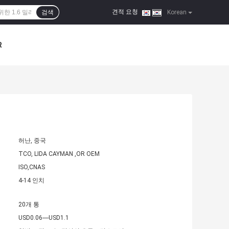
견적 요청
검색
|
Korean
R
허난, 중국
TCO, LIDA CAYMAN ,OR OEM
ISO,CNAS
4-14 인치
20개 통
USD0.06----USD1.1