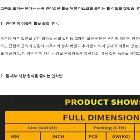
고속도 뜨거운 판매는 금속 연삭절단 휠을 위한 디스크를 줄이는 휠 각도를 잘랐습니
1 : 연삭반의 상술이 휠을 줄입니다 :
장수와 빠른 절단을 위한 최상급 산화 알미늄 그레인.절단 원판은 완전히 첨가된 안전
하고 균형적 금속이 평활기 마무리와 정확 컷팅의 추가된 이익과 경제적 비용에 있는 
를 제공하고, 더 적은 힘이 각각 삭감을 완료하도록 요구하고, 비용 절단 능력을 극대
2 : 휠 세부 사항 형식을 줄이는 연삭반